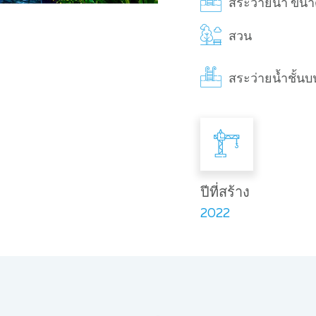
สระว่ายน้ำ ขน
สวน
สระว่ายน้ำชั้นบ
ปีที่สร้าง
2022