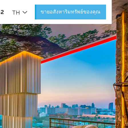
ขายอสังหาริมทรัพย์ของคุณ
42
TH