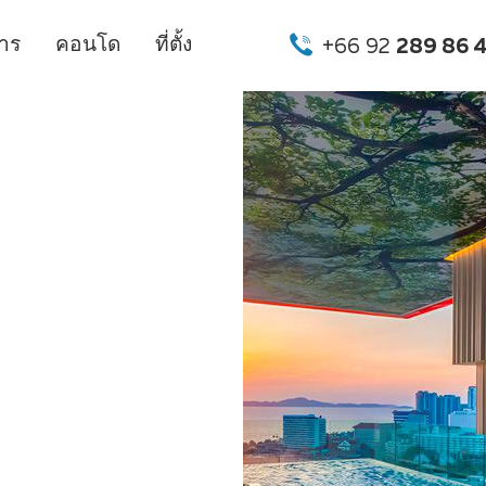
การ
คอนโด
ที่ตั้ง
+66 92
289 86 