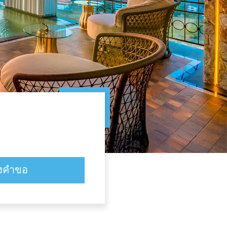
่งคำขอ