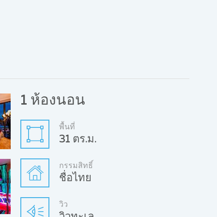
1 ห้องนอน
พื้นที่
31 ตร.ม.
กรรมสิทธิ์
ชื่อไทย
วิว