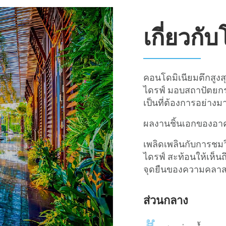
เกี่ยวกั
คอนโดมิเนียมตึกสูง
ไดรฟ์ มอบสถาปัตยกรรม
เป็นที่ต้องการอย่างม
ผลงานชิ้นเอกของอาค
เพลิดเพลินกับการชมวิ
ไดรฟ์ สะท้อนให้เห็นถ
จุดยืนของความคลาส
ส่วนกลาง