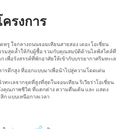
บโครงการ
สุดหรู ใจกลางถนนจอมเทียนสายสอง เดอะโอเชี่ยน
สุดล้ำให้กับผู้ซื้อ รวมกับคุณสมบัติด้านไลฟ์สไตล์ที่
าก เพื่อรังสรรค์ที่พักอาศัยให้เข้ากับบรรยากาศริมทะเล
ารตึกสูง ที่ออกแบบมาเพื่อนำไปสู่ความโดดเด่น
วทะเลจากจุดที่สูงที่สุดในจอมเทียน ริเวียร่าโอเชี่ยน
ึงคุณภาพชีวิต ที่แตกต่าง ความตื่นเต้น และ แสดง
สิก แบบเหนือกาลเวลา