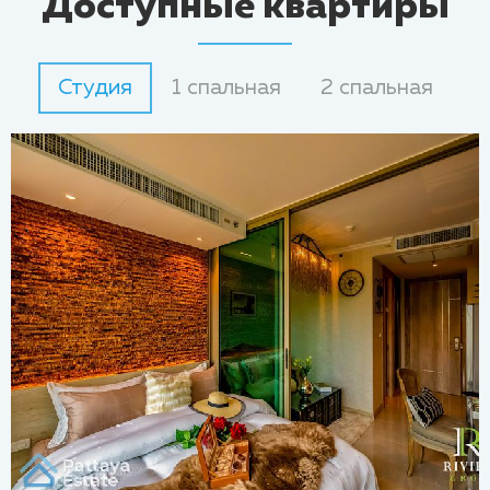
Доступные квартиры
Студия
1 спальная
2 спальная