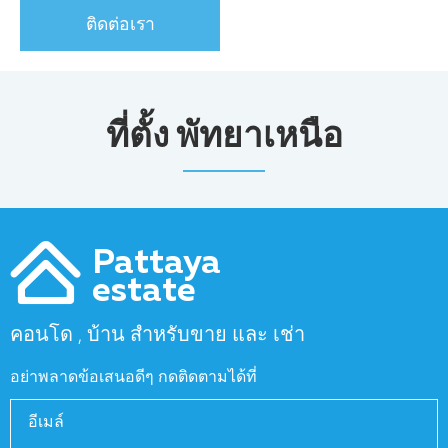
ติดต่อเรา
ที่ตั้ง พัทยาเหนือ
Pattaya
estate
คอนโด , บ้าน สำหรับขาย และ เช่า
อย่าพลาดข้อเสนอดีๆ กดติดตามได้ที่
อีเมล์