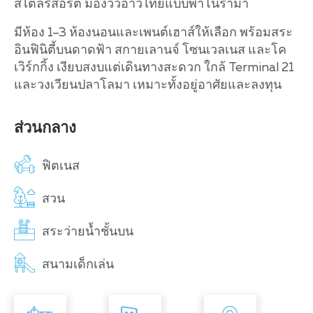
สไตล์รีสอร์ต มองวิวอ่าวไทยแบบพาโนรามา
มีห้อง 1–3 ห้องนอนและเพนต์เฮาส์ให้เลือก พร้อมสระ
อินฟินิตี้บนดาดฟ้า สกายเลานจ์ โซนเวลเนส และโค
เวิร์กกิ้ง เงียบสงบแต่เดินทางสะดวก ใกล้ Terminal 21
และวงเวียนปลาโลมา เหมาะทั้งอยู่อาศัยและลงทุน
ส่วนกลาง
ฟิตเนส
สวน
สระว่ายน้ำชั้นบน
สนามเด็กเล่น