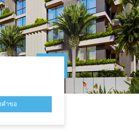
่งคำขอ