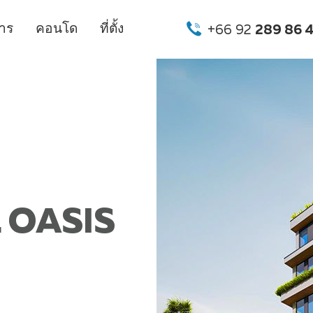
การ
คอนโด
ที่ตั้ง
+66 92
289 86 
 OASIS