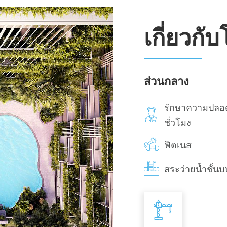
เกี่ยวกั
ส่วนกลาง
รักษาความปลอ
ชั่วโมง
ฟิตเนส
สระว่ายน้ำชั้นบ