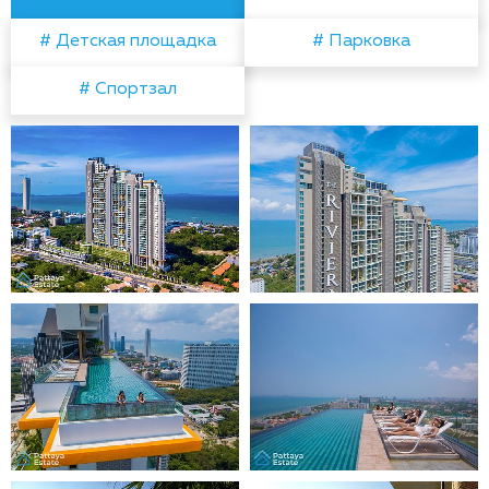
# Детская площадка
# Парковка
# Спортзал