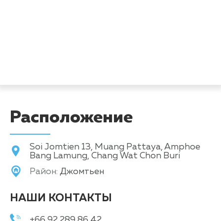
Расположение
Soi Jomtien 13, Muang Pattaya, Amphoe
Bang Lamung, Chang Wat Chon Buri
Район:
Джомтьен
НАШИ КОНТАКТЫ
+66 92 289 86 42