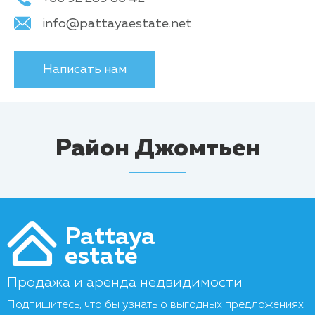
info@pattayaestate.net
Написать нам
Район Джомтьен
Pattaya
estate
Продажа и аренда недвидимости
Подпишитесь, что бы узнать о выгодных предложениях