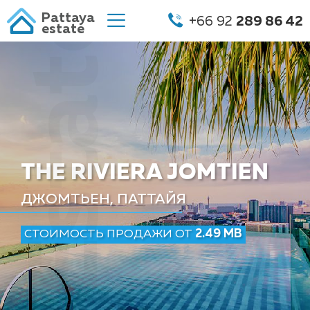
Pattaya
+66 92
289 86 42
estate
THE RIVIERA JOMTIEN
ДЖОМТЬЕН, ПАТТАЙЯ
СТОИМОСТЬ ПРОДАЖИ ОТ
2.49 MB