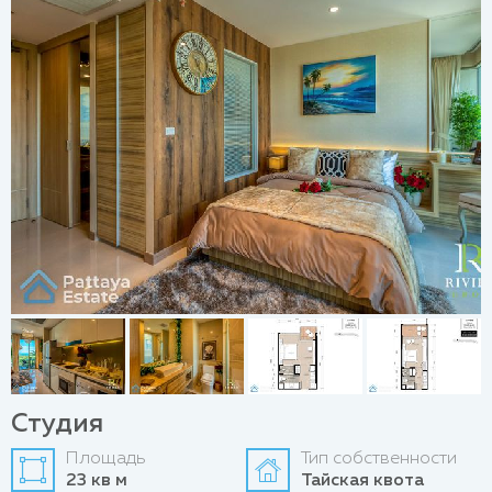
Студия
Площадь
Тип собственности
23 кв м
Тайская квота