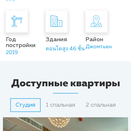
Год
Здания
Район
постройки
Джомтьен
คอนโดสูง 46 ชั้น
2019
Доступные квартиры
Студия
1 спальная
2 спальная