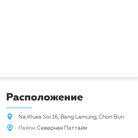
Расположение
Na Kluea Soi 16, Bang Lamung, Chon Buri
Район:
Северная Паттайя