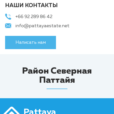
НАШИ КОНТАКТЫ
+66 92 289 86 42
info@pattayaestate.net
Написать нам
Район Северная
Паттайя
Pattaya