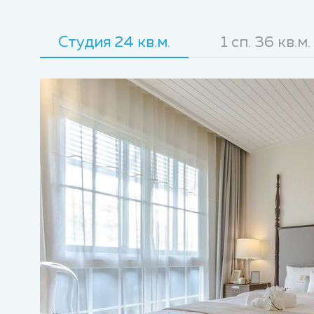
Студия 24 кв.м.
1 сп. 36 кв.м.