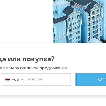
да или покупка?
лем вам актуальное предложение
От
Телефон
+66