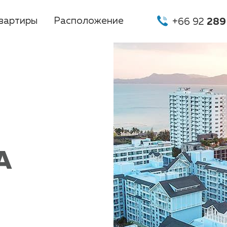
вартиры
Расположение
+66 92
289
A