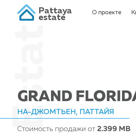
Pattaya
О проекте
К
estate
GRAND FLORID
НА-ДЖОМТЬЕН, ПАТТАЙЯ
Стоимость продажи от
2.399 MB