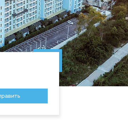
править