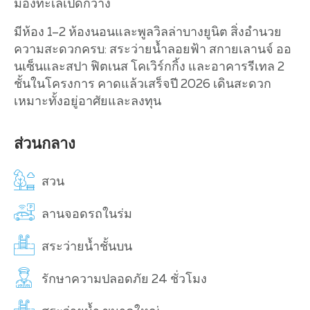
มองทะเลเปิดกว้าง
มีห้อง 1–2 ห้องนอนและพูลวิลล่าบางยูนิต สิ่งอำนวย
ความสะดวกครบ: สระว่ายน้ำลอยฟ้า สกายเลานจ์ ออ
นเซ็นและสปา ฟิตเนส โคเวิร์กกิ้ง และอาคารรีเทล 2
ชั้นในโครงการ คาดแล้วเสร็จปี 2026 เดินสะดวก
เหมาะทั้งอยู่อาศัยและลงทุน
ส่วนกลาง
สวน
ลานจอดรถในร่ม
สระว่ายน้ำชั้นบน
รักษาความปลอดภัย 24 ชั่วโมง