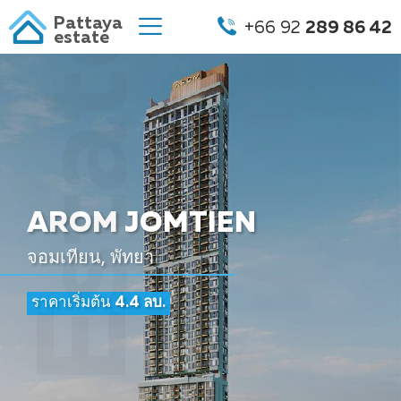
Pattaya
+66 92
289 86 42
estate
AROM JOMTIEN
จอมเทียน, พัทยา
ราคาเริ่มต้น
4.4 ลบ.