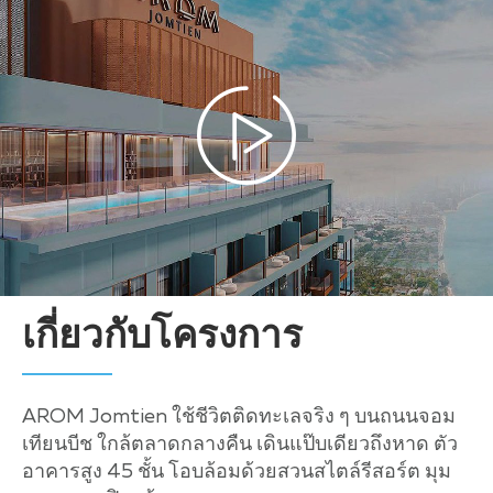
เกี่ยวกับโครงการ
AROM Jomtien ใช้ชีวิตติดทะเลจริง ๆ บนถนนจอม
เทียนบีช ใกล้ตลาดกลางคืน เดินแป๊บเดียวถึงหาด ตัว
อาคารสูง 45 ชั้น โอบล้อมด้วยสวนสไตล์รีสอร์ต มุม