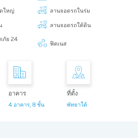
าดใหญ่
ลานจอดรถในร่ม
น
ลานจอดรถใต้ดิน
ดภัย 24
ฟิตเนส
อาคาร
ที่ตั้ง
4 อาคาร, 8 ชั้น
พัทยาใต้