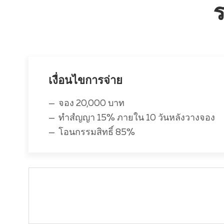
ร
เงื่อนไขการจ่าย
จอง 20,000 บาท
ทำสํญญา 15% ภายใน 10 วันหลังวางจอง
โอนกรรมสิทธิ์ 85%