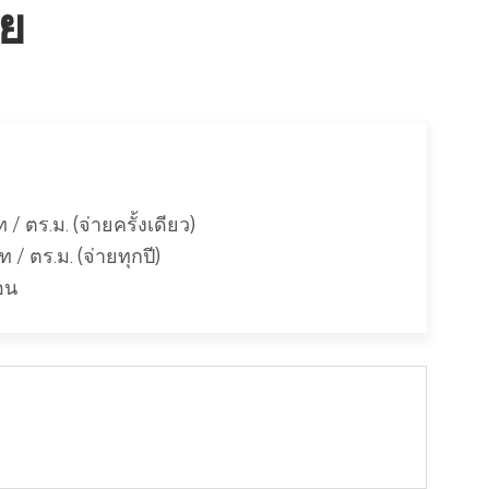
าย
/ ตร.ม. (จ่ายครั้งเดียว)
 / ตร.ม. (จ่ายทุกปี)
อน