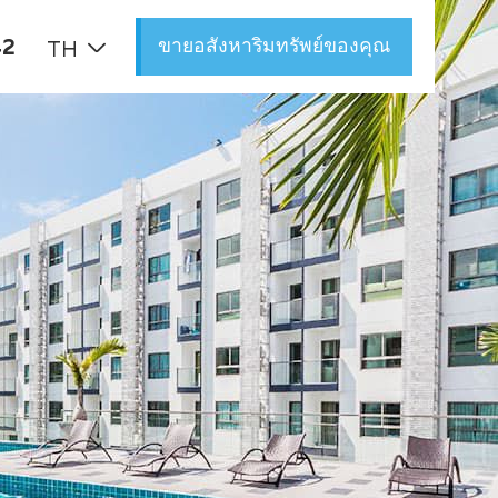
ขายอสังหาริมทรัพย์ของคุณ
42
TH