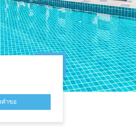
่งคำขอ