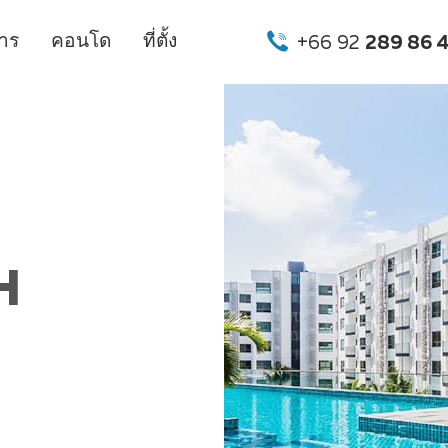
การ
คอนโด
ที่ตั้ง
+66 92
289 86 
H