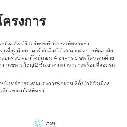
บโครงการ
ท คอนโดสไตล์รีสอร์ทบนทำเลถนนทัพพระยา
ทุนที่สุดด้วยราคาที่จับต้องได้ สะดวกต่อการพักอาศัย
ลอดทั้งปี คอนโดมิเนียม 4 อาคาร 8 ชั้น โดนเด่นด้วย
ลากูนขนาดใหญ่ 2 ชั้น อาคารส่วนกลางพร้อมที่จอดรถ
ตอบโจทย์การลงทุนและการพักผ่อน ที่ตั้งใกล้ตัวเมือง
เที่ยวของเมืองพัทยา
สวน