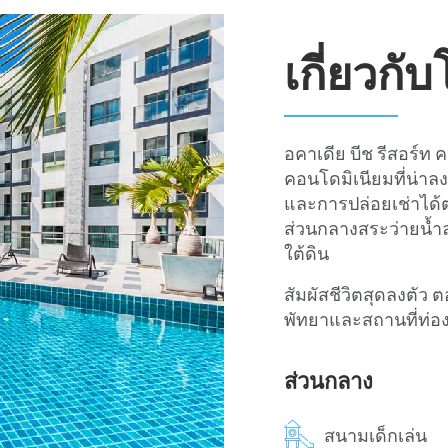
เกี่ยวกั
อคาเดีย บีช รีสอร์
คอนโดมิเนียมที่น่าลง
และการปล่อยเช่าได้ต
ส่วนกลางสระว่ายน้ำ
ใต้ดิน
สัมผัสชีวิตสุดลงตัว 
พัทยาและสถานที่ท่อง
ส่วนกลาง
สนามเด็กเล่น